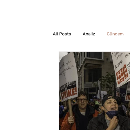
Anasayfa
Bl
All Posts
Analiz
Gündem