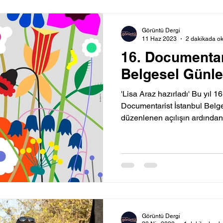
Görüntü Dergi
11 Haz 2023
2 dakikada o
16. Documentar
Belgesel Günle
'Lisa Araz hazırladı' Bu yıl 1
Documentarist İstanbul Belg
düzenlenen açılışın ardından,
Görüntü Dergi