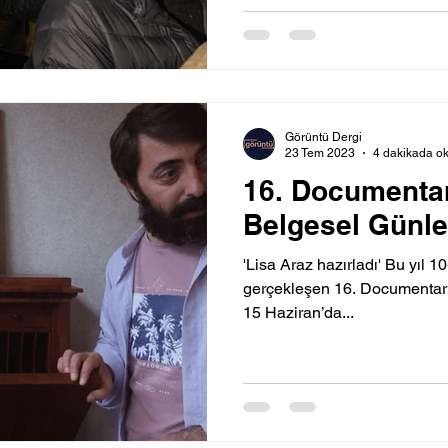
Görüntü Dergi
23 Tem 2023
4 dakikada o
16. Documentar
Belgesel Günle
'Lisa Araz hazırladı' Bu yıl 1
gerçekleşen 16. Documentaris
15 Haziran’da...