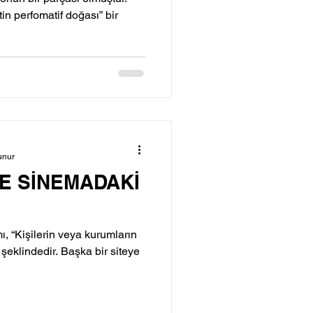
” bir
unur
E SİNEMADAKİ
 “Kişilerin veya kurumların
” şeklindedir. Başka bir siteye