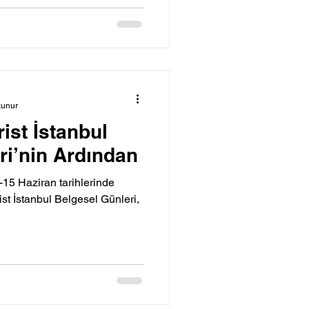
kunur
ist İstanbul
ri’nin Ardından
0-15 Haziran tarihlerinde
t İstanbul Belgesel Günleri,