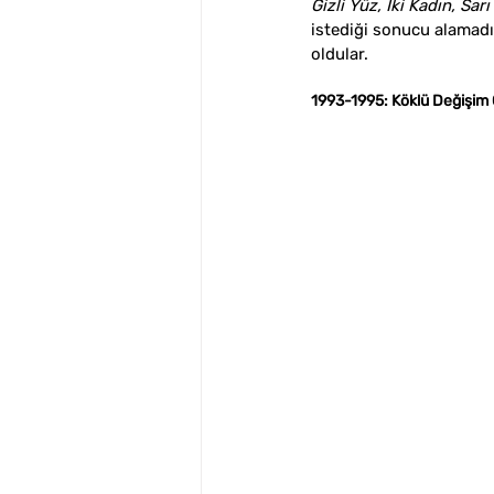
Gizli Yüz, İki Kadın, S
istediği sonucu alamadı 
oldular. 
1993-1995: Köklü Değişim Ç