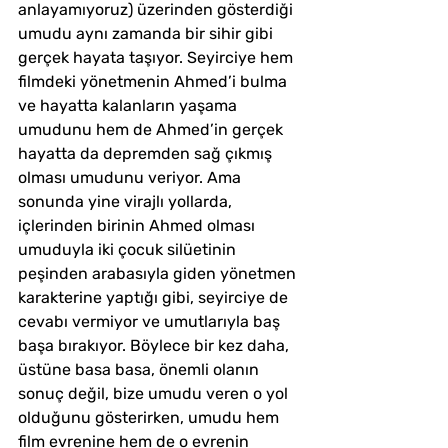
anlayamıyoruz) üzerinden gösterdiği 
umudu aynı zamanda bir sihir gibi 
gerçek hayata taşıyor. Seyirciye hem 
filmdeki yönetmenin Ahmed’i bulma 
ve hayatta kalanların yaşama 
umudunu hem de Ahmed’in gerçek 
hayatta da depremden sağ çıkmış 
olması umudunu veriyor. Ama 
sonunda yine virajlı yollarda, 
içlerinden birinin Ahmed olması 
umuduyla iki çocuk silüetinin 
peşinden arabasıyla giden yönetmen 
karakterine yaptığı gibi, seyirciye de 
cevabı vermiyor ve umutlarıyla baş 
başa bırakıyor. Böylece bir kez daha, 
üstüne basa basa, önemli olanın 
sonuç değil, bize umudu veren o yol 
olduğunu gösterirken, umudu hem 
film evrenine hem de o evrenin 