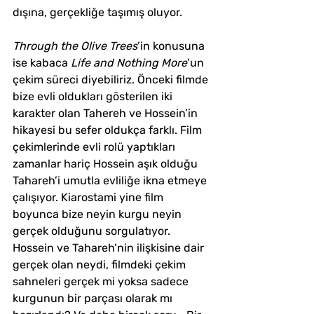
dışına, gerçekliğe taşımış oluyor. 
Through the Olive Trees
’in konusuna 
ise kabaca 
Life and Nothing More
’un 
çekim süreci diyebiliriz. Önceki filmde 
bize evli oldukları gösterilen iki 
karakter olan Tahereh ve Hossein’in 
hikayesi bu sefer oldukça farklı. Film 
çekimlerinde evli rolü yaptıkları 
zamanlar hariç Hossein aşık olduğu 
Tahareh’i umutla evliliğe ikna etmeye 
çalışıyor. Kiarostami yine film 
boyunca bize neyin kurgu neyin 
gerçek olduğunu sorgulatıyor. 
Hossein ve Tahareh’nin ilişkisine dair 
gerçek olan neydi, filmdeki çekim 
sahneleri gerçek mi yoksa sadece 
kurgunun bir parçası olarak mı 