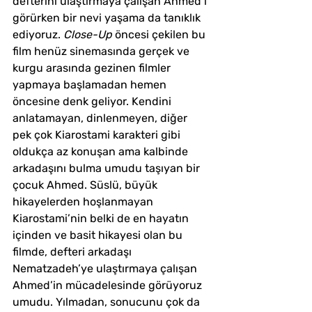
defterini ulaştırmaya çalışan Ahmed’i 
görürken bir nevi yaşama da tanıklık 
ediyoruz. 
Close-Up
 öncesi çekilen bu 
film henüz sinemasında gerçek ve 
kurgu arasında gezinen filmler 
yapmaya başlamadan hemen 
öncesine denk geliyor. Kendini 
anlatamayan, dinlenmeyen, diğer 
pek çok Kiarostami karakteri gibi 
oldukça az konuşan ama kalbinde 
arkadaşını bulma umudu taşıyan bir 
çocuk Ahmed. Süslü, büyük 
hikayelerden hoşlanmayan 
Kiarostami’nin belki de en hayatın 
içinden ve basit hikayesi olan bu 
filmde, defteri arkadaşı 
Nematzadeh’ye ulaştırmaya çalışan 
Ahmed’in mücadelesinde görüyoruz 
umudu. Yılmadan, sonucunu çok da 