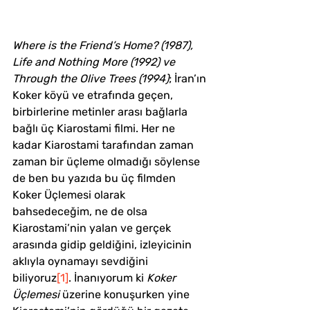
Where is the Friend’s Home? (1987), 
Life and Nothing More (1992) ve 
Through the Olive Trees (1994)
; İran’ın 
Koker köyü ve etrafında geçen, 
birbirlerine metinler arası bağlarla 
bağlı üç Kiarostami filmi. Her ne 
kadar Kiarostami tarafından zaman 
zaman bir üçleme olmadığı söylense 
de ben bu yazıda bu üç filmden 
Koker Üçlemesi olarak 
bahsedeceğim, ne de olsa 
Kiarostami’nin yalan ve gerçek 
arasında gidip geldiğini, izleyicinin 
aklıyla oynamayı sevdiğini 
biliyoruz
[1]
. İnanıyorum ki 
Koker 
Üçlemesi
 üzerine konuşurken yine 