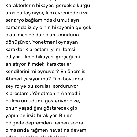
Karakterlerin hikayesi gerçekle kurgu 
arasına taşınıyor, film evrenindeki ve 
senaryo bağlamındaki umut aynı 
zamanda izleyicinin hikayenin gerçek 
olabilmesine dair olan umuduna 
dönüşüyor. Yönetmeni oynayan 
karakter Kiarostami’yi mi temsil 
ediyor, filmin hikayesi gerçeği mi 
anlatıyor, filmdeki karakterler 
kendilerini mi oynuyor? En önemlisi, 
Ahmed yaşıyor mu? Film boyunca 
seyirciye bu soruları sorduruyor 
Kiarostami. Yönetmenin Ahmed’i 
bulma umudunu gösteriyor bize, 
onun yaşadığını gösterecek gibi 
yapıp belirsiz bırakıyor. Bir de 
bölgede depremden hemen sonra 
olmasında rağmen hayatına devam 