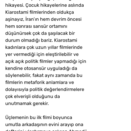
hikayesi. Çocuk hikayelerine aslında 
Kiarostami filmlerinden oldukça 
aşinayız, İran’ın hem devrim öncesi 
hem sonrası sansür ortamını 
düşünürsek çok da şaşılacak bir 
durum olmadığı bariz. Kiarostami 
kadınlara çok uzun yıllar filmlerinde 
yer vermediği için eleştirilebilir ve 
açık açık politik filmler yapmadığı için 
kendine otosansür uyguladığı da 
söylenebilir, fakat aynı zamanda bu 
filmlerin metaforik anlamlara ve 
dolayısıyla politik değerlendirmelere 
çok elverişli olduğunu da 
unutmamak gerekir. 
Üçlemenin bu ilk filmi boyunca 
umutla arkadaşının evini arayıp ona 