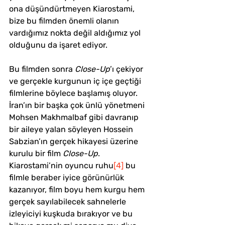
ona düşündürtmeyen Kiarostami, 
bize bu filmden önemli olanın 
vardığımız nokta değil aldığımız yol 
olduğunu da işaret ediyor. 
Bu filmden sonra 
Close-Up
’ı çekiyor 
ve gerçekle kurgunun iç içe geçtiği 
filmlerine böylece başlamış oluyor. 
İran’ın bir başka çok ünlü yönetmeni 
Mohsen Makhmalbaf gibi davranıp 
bir aileye yalan söyleyen Hossein 
Sabzian’ın gerçek hikayesi üzerine 
kurulu bir film 
Close-Up
. 
Kiarostami’nin oyuncu ruhu
[4]
 bu 
filmle beraber iyice görünürlük 
kazanıyor, film boyu hem kurgu hem 
gerçek sayılabilecek sahnelerle 
izleyiciyi kuşkuda bırakıyor ve bu 