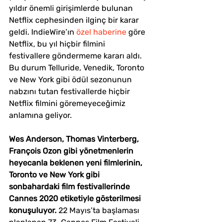
yıldır önemli girişimlerde bulunan 
Netflix
 cephesinden ilginç bir karar 
geldi. IndieWire’ın 
özel haberine
 göre 
Netflix, bu yıl hiçbir filmini 
festivallere göndermeme kararı aldı. 
Bu durum Telluride, Venedik, Toronto 
ve New York gibi ödül sezonunun 
nabzını tutan festivallerde hiçbir 
Netflix filmini göremeyeceğimiz 
anlamına geliyor.
Wes Anderson, Thomas Vinterberg, 
François Ozon gibi yönetmenlerin 
heyecanla beklenen yeni filmlerinin, 
Toronto ve New York gibi 
sonbahardaki film festivallerinde 
Cannes 2020 etiketiyle gösterilmesi 
konuşuluyor.
 22 Mayıs’ta başlaması 