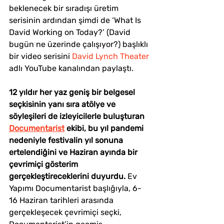
beklenecek bir sıradışı üretim 
serisinin ardından şimdi de ‘What Is 
David Working on Today?’ (David 
bugün ne üzerinde çalışıyor?) başlıklı 
bir video serisini 
David Lynch Theater
adlı YouTube kanalından paylaştı.
12 yıldır her yaz geniş bir belgesel 
seçkisinin yanı sıra atölye ve 
söyleşileri de izleyicilerle buluşturan 
Documentarist
 ekibi, bu yıl pandemi 
nedeniyle festivalin yıl sonuna 
ertelendiğini ve Haziran ayında bir 
çevrimiçi gösterim 
gerçekleştireceklerini duyurdu. 
Ev 
Yapımı Documentarist başlığıyla, 6-
16 Haziran tarihleri arasında 
gerçekleşecek çevrimiçi seçki, 