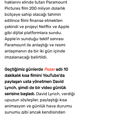
haklarını elinde tutan Paramount 
Pictures film 200 milyon dolarlık 
bütçeye sahip olacağı tahmin 
edilince filmi finanse etmekten 
çekindi ve projeyi Netflix ve Apple 
gibi dijital platformlara sundu. 
Apple'ın sunduğu teklif sonrası 
Paramount ile anlaştığı ve resmi 
anlaşmanın da bir iki gün içinde 
imzalanacağı belirtildi.
Geçtiğimiz günlerde 
Pozar
adlı 10 
dakikalık kısa filmini YouTube’da 
paylaşan usta yönetmen David 
Lynch, şimdi de bir video günlük 
serisine başladı. 
David Lynch, verdiği 
upuzun söyleşiler, paylaştığı kısa 
animasyon ve günlük hava durumu 
sunumu gibi ancak kendisinden 