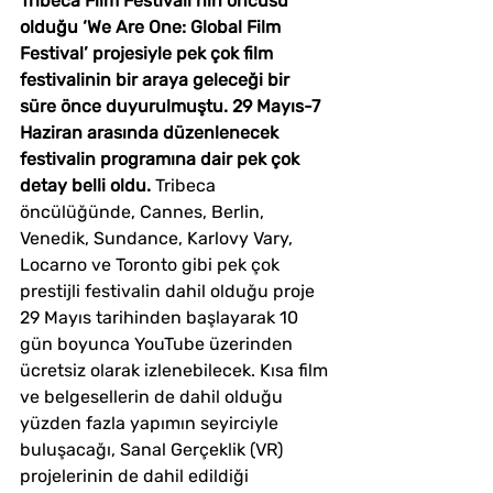
Tribeca Film Festivali’nin öncüsü 
olduğu ‘We Are One: Global Film 
Festival’ projesiyle pek çok film 
festivalinin bir araya geleceği bir 
süre önce duyurulmuştu. 29 Mayıs-7 
Haziran arasında düzenlenecek 
festivalin programına dair pek çok 
detay belli oldu. 
Tribeca 
öncülüğünde, Cannes, Berlin, 
Venedik, Sundance, Karlovy Vary, 
Locarno ve Toronto gibi pek çok 
prestijli festivalin dahil olduğu proje 
29 Mayıs tarihinden başlayarak 10 
gün boyunca YouTube üzerinden 
ücretsiz olarak izlenebilecek. Kısa film 
ve belgesellerin de dahil olduğu 
yüzden fazla yapımın seyirciyle 
buluşacağı, Sanal Gerçeklik (VR) 
projelerinin de dahil edildiği 