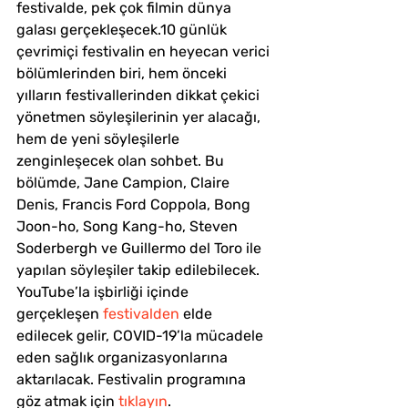
festivalde, pek çok filmin dünya 
galası gerçekleşecek.10 günlük 
çevrimiçi festivalin en heyecan verici 
bölümlerinden biri, hem önceki 
yılların festivallerinden dikkat çekici 
yönetmen söyleşilerinin yer alacağı, 
hem de yeni söyleşilerle 
zenginleşecek olan sohbet. Bu 
bölümde, Jane Campion, Claire 
Denis, Francis Ford Coppola, Bong 
Joon-ho, Song Kang-ho, Steven 
Soderbergh ve Guillermo del Toro ile 
yapılan söyleşiler takip edilebilecek. 
YouTube’la işbirliği içinde 
gerçekleşen 
festivalden
 elde 
edilecek gelir, COVID-19’la mücadele 
eden sağlık organizasyonlarına 
aktarılacak. Festivalin programına 
göz atmak için 
tıklayın
.