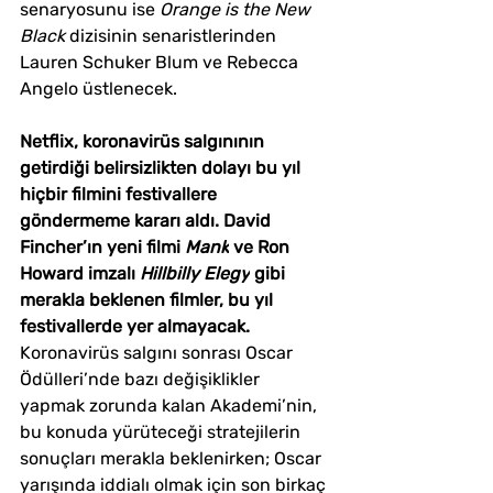
senaryosunu ise 
Orange is the New 
Black
 dizisinin senaristlerinden 
Lauren Schuker Blum ve Rebecca 
Angelo üstlenecek.
Netflix, koronavirüs salgınının 
getirdiği belirsizlikten dolayı bu yıl 
hiçbir filmini festivallere 
göndermeme kararı aldı. David 
Fincher’ın yeni filmi 
Mank
 ve Ron 
Howard imzalı 
Hillbilly Elegy
 gibi 
merakla beklenen filmler, bu yıl 
festivallerde yer almayacak. 
Koronavirüs salgını sonrası Oscar 
Ödülleri’nde bazı değişiklikler 
yapmak zorunda kalan Akademi’nin, 
bu konuda yürüteceği stratejilerin 
sonuçları merakla beklenirken; Oscar 
yarışında iddialı olmak için son birkaç 