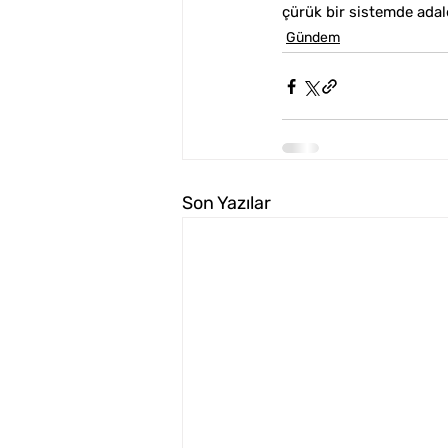
çürük bir sistemde adale
Gündem
Son Yazılar