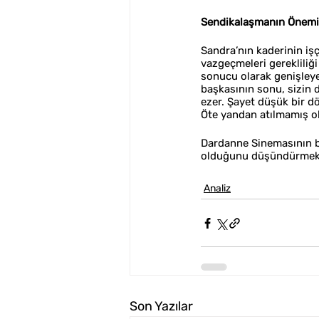
Sendikalaşmanın Önemi 
Sandra’nın kaderinin işç
vazgeçmeleri gerekliliği
sonucu olarak genişleyen
başkasının sonu, sizin 
ezer. Şayet düşük bir dö
Öte yandan atılmamış o
Dardanne Sinemasının bi
olduğunu düşündürmek di
Analiz
Son Yazılar