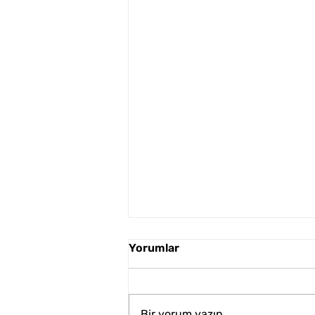
Yorumlar
Bir yorum yazın...