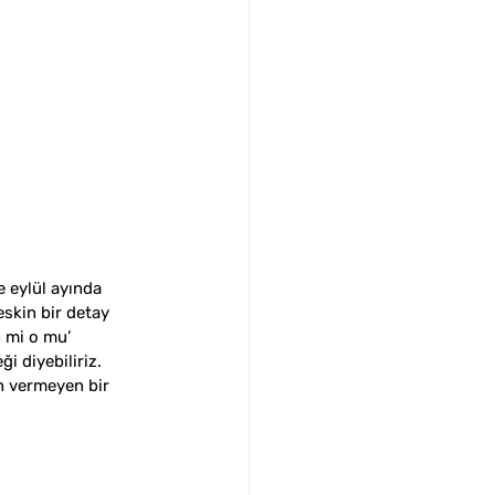
 eylül ayında 
eskin bir detay 
 mi o mu’ 
i diyebiliriz. 
n vermeyen bir 