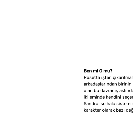
Ben mi O mu?
Rosetta işten çıkarılma
arkadaşlarından birinin i
olan bu davranış aslında
ikileminde kendini seçen
Sandra ise hala sistemi
karakter olarak bazı değ