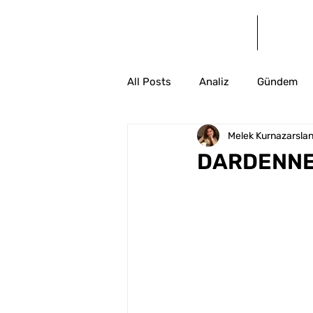
Anasayfa
Bl
All Posts
Analiz
Gündem
Melek Kurnazarsla
DARDENNE