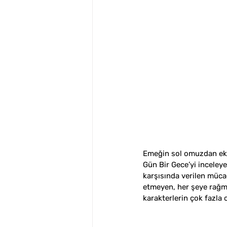
Emeğin sol omuzdan ekra
Gün Bir Gece’yi inceleye
karşısında verilen müca
etmeyen, her şeye rağmen
karakterlerin çok fazla 