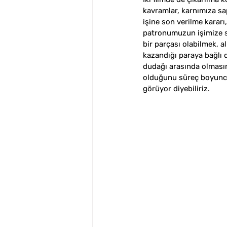
kavramlar, karnımıza sa
işine son verilme kararı
patronumuzun işimize so
bir parçası olabilmek, a
kazandığı paraya bağlı 
dudağı arasında olması
olduğunu süreç boyunca i
görüyor diyebiliriz.