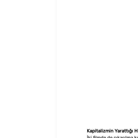
Kapitalizmin Yarattığı 
İki filmde de çıkarılma