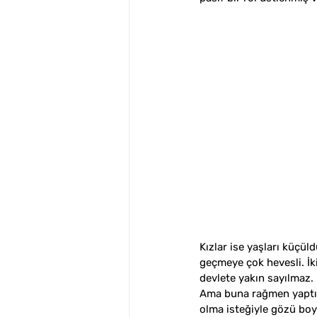
Kızlar ise yaşları küçü
geçmeye çok hevesli. İki
devlete yakın sayılmaz. 
Ama buna rağmen yaptığ
olma isteğiyle gözü boya