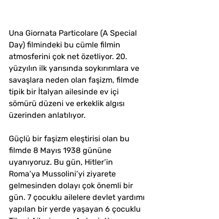
Una Giornata Particolare (A Special 
Day) filmindeki bu cümle filmin 
atmosferini çok net özetliyor. 20. 
yüzyılın ilk yarısında soykırımlara ve 
savaşlara neden olan faşizm, filmde 
tipik bir İtalyan ailesinde ev içi 
sömürü düzeni ve erkeklik algısı 
üzerinden anlatılıyor.
Güçlü bir faşizm eleştirisi olan bu 
filmde 8 Mayıs 1938 gününe 
uyanıyoruz. Bu gün, Hitler’in 
Roma’ya Mussolini’yi ziyarete 
gelmesinden dolayı çok önemli bir 
gün. 7 çocuklu ailelere devlet yardımı 
yapılan bir yerde yaşayan 6 çocuklu 