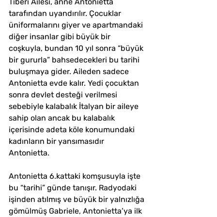
Tiberi Ailesi, anne Antonietta 
tarafından uyandırılır. Çocuklar 
üniformalarını giyer ve apartmandaki 
diğer insanlar gibi büyük bir 
coşkuyla, bundan 10 yıl sonra “büyük 
bir gururla” bahsedecekleri bu tarihi 
buluşmaya gider. Aileden sadece 
Antonietta evde kalır. Yedi çocuktan 
sonra devlet desteği verilmesi 
sebebiyle kalabalık İtalyan bir aileye 
sahip olan ancak bu kalabalık 
içerisinde adeta köle konumundaki 
kadınların bir yansımasıdır 
Antonietta.
Antonietta 6.kattaki komşusuyla işte 
bu “tarihi” günde tanışır. Radyodaki 
işinden atılmış ve büyük bir yalnızlığa 
gömülmüş Gabriele, Antonietta’ya ilk 