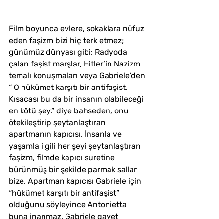
Film boyunca evlere, sokaklara nüfuz 
eden faşizm bizi hiç terk etmez; 
günümüz dünyası gibi: Radyoda 
çalan faşist marşlar, Hitler’in Nazizm 
temalı konuşmaları veya Gabriele’den 
“ O hükümet karşıtı bir antifaşist. 
Kısacası bu da bir insanın olabileceği 
en kötü şey.” diye bahseden, onu 
ötekileştirip şeytanlaştıran 
apartmanın kapıcısı. İnsanla ve 
yaşamla ilgili her şeyi şeytanlaştıran 
faşizm, filmde kapıcı suretine 
bürünmüş bir şekilde parmak sallar 
bize. Apartman kapıcısı Gabriele için 
“hükümet karşıtı bir antifaşist” 
olduğunu söyleyince Antonietta 
buna inanmaz. Gabriele gayet 