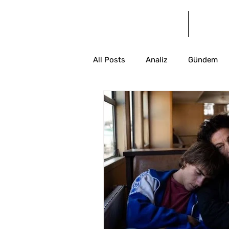
Anasayfa
Bl
All Posts
Analiz
Gündem