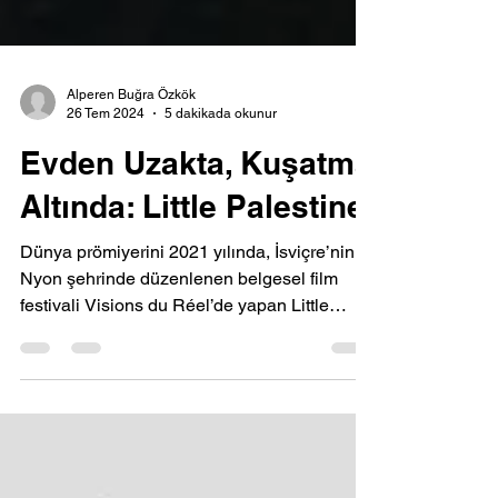
Alperen Buğra Özkök
26 Tem 2024
5 dakikada okunur
Evden Uzakta, Kuşatma
Altında: Little Palestine
Dünya prömiyerini 2021 yılında, İsviçre’nin
Nyon şehrinde düzenlenen belgesel film
festivali Visions du Réel’de yapan Little
Palestine...