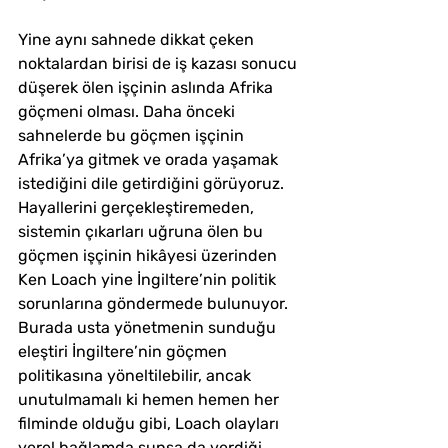
Yine aynı sahnede dikkat çeken 
noktalardan birisi de iş kazası sonucu 
düşerek ölen işçinin aslında Afrika 
göçmeni olması. Daha önceki 
sahnelerde bu göçmen işçinin 
Afrika’ya gitmek ve orada yaşamak 
istediğini dile getirdiğini görüyoruz. 
Hayallerini gerçekleştiremeden, 
sistemin çıkarları uğruna ölen bu 
göçmen işçinin hikâyesi üzerinden 
Ken Loach yine İngiltere’nin politik 
sorunlarına göndermede bulunuyor. 
Burada usta yönetmenin sunduğu 
eleştiri İngiltere’nin göçmen 
politikasına yöneltilebilir, ancak 
unutulmamalı ki hemen hemen her 
filminde olduğu gibi, Loach olayları 
yerel bağlamda sunsa da verdiği 