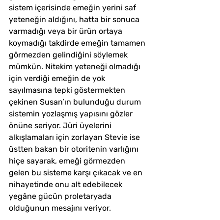
sistem içerisinde emeğin yerini saf 
yeteneğin aldığını, hatta bir sonuca 
varmadığı veya bir ürün ortaya 
koymadığı takdirde emeğin tamamen 
görmezden gelindiğini söylemek 
mümkün. Nitekim yeteneği olmadığı 
için verdiği emeğin de yok 
sayılmasına tepki göstermekten 
çekinen Susan’ın bulunduğu durum 
sistemin yozlaşmış yapısını gözler 
önüne seriyor. Jüri üyelerini 
alkışlamaları için zorlayan Stevie ise 
üstten bakan bir otoritenin varlığını 
hiçe sayarak, emeği görmezden 
gelen bu sisteme karşı çıkacak ve en 
nihayetinde onu alt edebilecek 
yegâne gücün proletaryada 
olduğunun mesajını veriyor.