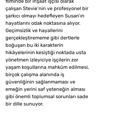
filminde bir inşaat işçisi olarak 
çalışan Stevie’nin ve profesyonel bir 
şarkıcı olmayı hedefleyen Susan’ın 
hayatlarını odak noktasına alıyor. 
Geçimsizlik ve hayallerini 
gerçekleştirememe gibi dertlerle 
boğuşan bu iki karakterin 
hikâyelerinin kesiştiği noktada usta 
yönetmen izleyiciye işçilerin zor 
yaşam koşullarına mahkûm edilmesi, 
birçok çalışma alanında iş 
güvenliğinin sağlanmaması ve 
emeğin yerini saf yeteneğin alması 
gibi önemli toplumsal sorunları sade 
bir dille sunuyor.