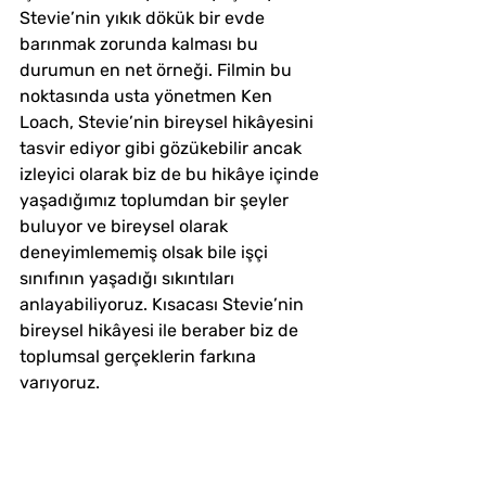
Stevie’nin yıkık dökük bir evde 
barınmak zorunda kalması bu 
durumun en net örneği. Filmin bu 
noktasında usta yönetmen Ken 
Loach, Stevie’nin bireysel hikâyesini 
tasvir ediyor gibi gözükebilir ancak 
izleyici olarak biz de bu hikâye içinde 
yaşadığımız toplumdan bir şeyler 
buluyor ve bireysel olarak 
deneyimlememiş olsak bile işçi 
sınıfının yaşadığı sıkıntıları 
anlayabiliyoruz. Kısacası Stevie’nin 
bireysel hikâyesi ile beraber biz de 
toplumsal gerçeklerin farkına 
varıyoruz.