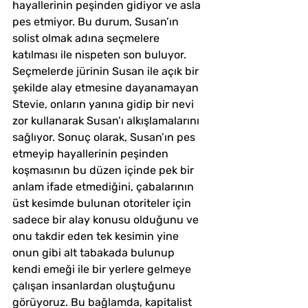
hayallerinin peşinden gidiyor ve asla 
pes etmiyor. Bu durum, Susan’ın 
solist olmak adına seçmelere 
katılması ile nispeten son buluyor. 
Seçmelerde jürinin Susan ile açık bir 
şekilde alay etmesine dayanamayan 
Stevie, onların yanına gidip bir nevi 
zor kullanarak Susan’ı alkışlamalarını 
sağlıyor. Sonuç olarak, Susan’ın pes 
etmeyip hayallerinin peşinden 
koşmasının bu düzen içinde pek bir 
anlam ifade etmediğini, çabalarının 
üst kesimde bulunan otoriteler için 
sadece bir alay konusu olduğunu ve 
onu takdir eden tek kesimin yine 
onun gibi alt tabakada bulunup 
kendi emeği ile bir yerlere gelmeye 
çalışan insanlardan oluştuğunu 
görüyoruz. Bu bağlamda, kapitalist 