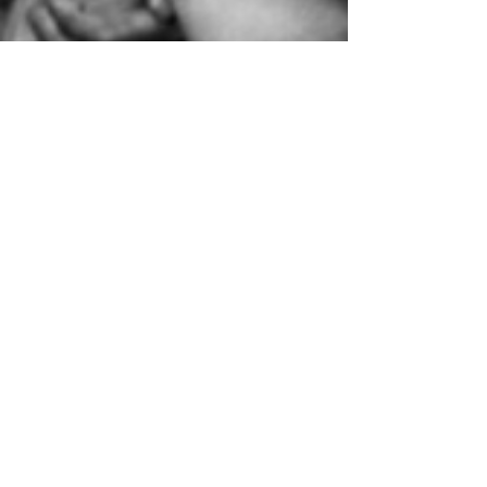
Eren Güneysu
21 Mar 2024
4 dakikada okunur